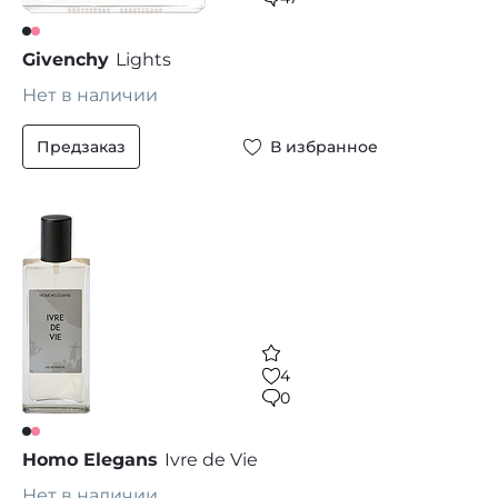
Givenchy
Lights
Нет в наличии
Предзаказ
В избранное
4
0
Homo Elegans
Ivre de Vie
Нет в наличии