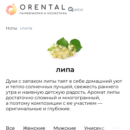
ORENTAL
Искать
ПАРФЮМЕРИЯ И КОСМЕТИКА
Ноты
липа
липа
Духи с запахом липы таят в себе домашний уют
и тепло солнечных лучшей, свежесть раннего
утра и наивную детскую радость. Аромат липы
достаточно сложный и многогранный,
а поэтому композиции с ее участием —
оригинальные и глубокие.
Все
Женские
Мужские
Унисекс
Распр