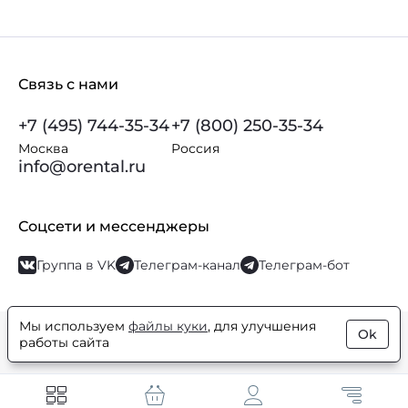
Связь с нами
+7 (495) 744-35-34
+7 (800) 250-35-34
Москва
Россия
info@orental.ru
Соцсети и мессенджеры
Группа в VK
Телеграм-канал
Телеграм-бот
Мы используем
файлы куки
, для улучшения
Ok
© Orental.ru 2007–2026
Интернет-магазин парфюмерии и
работы сайта
косметики