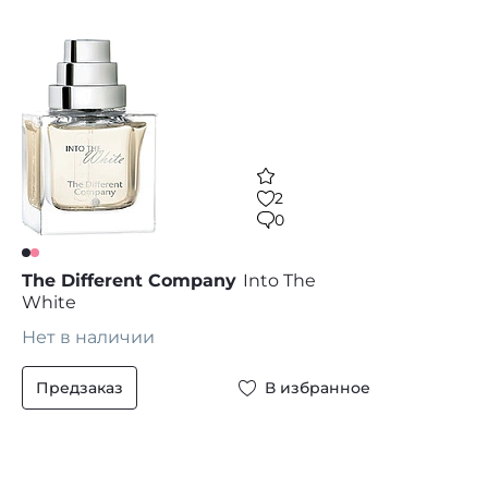
2
0
The Different Company
Into The
White
Нет в наличии
Предзаказ
В избранное