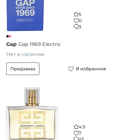
5
0
3
Gap
Gap 1969 Electric
Нет в наличии
Предзаказ
В избранное
4.9
7
47