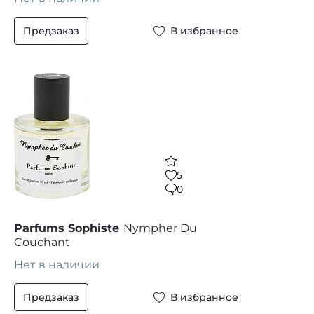
Предзаказ
В избранное
5
0
Parfums Sophiste
Nympher Du
Couchant
Нет в наличии
Предзаказ
В избранное