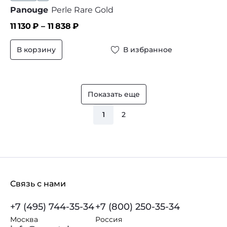
Panouge
Perle Rare Gold
11 130
₽ –
11 838
₽
В корзину
В избранное
Показать еще
1
2
Связь с нами
+7 (495) 744-35-34
+7 (800) 250-35-34
Москва
Россия