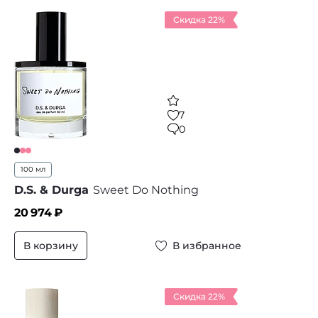
Скидка 22%
7
0
100 мл
D.S. & Durga
Sweet Do Nothing
20 974
₽
В корзину
В избранное
Скидка 22%