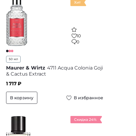
Хит
10
0
50 мл
Maurer & Wirtz
4711 Acqua Colonia Goji
& Cactus Extract
1 717
₽
В корзину
В избранное
Скидка 24%