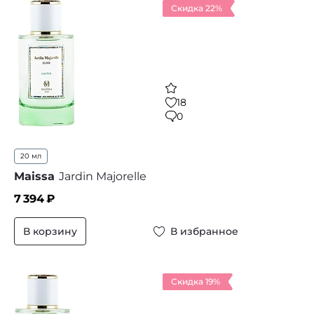
Скидка 22%
18
0
20 мл
Maissa
Jardin Majorelle
7 394
₽
В корзину
В избранное
Скидка 19%