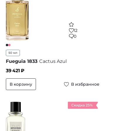
12
0
50 мл
Fueguia 1833
Cactus Azul
39 421
₽
В корзину
В избранное
Скидка 25%