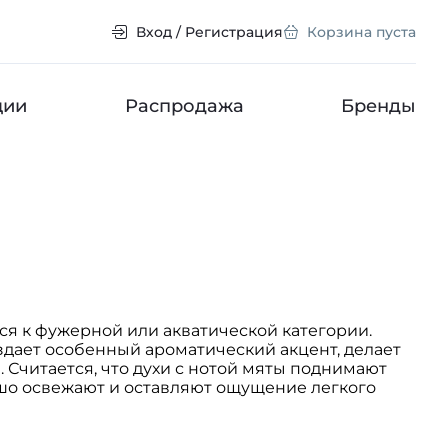
Вход / Регистрация
Корзина пуста
ции
Распродажа
Бренды
я к фужерной или акватической категории.
оздает особенный ароматический акцент, делает
Считается, что духи с нотой мяты поднимают
ошо освежают и оставляют ощущение легкого