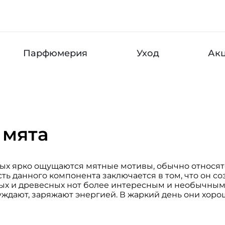
Парфюмерия
Уход
Ак
 мята
ых ярко ощущаются мятные мотивы, обычно относятс
ть данного компонента заключается в том, что он с
ых и древесных нот более интересным и необычным. 
уждают, заряжают энергией. В жаркий день они хор
 на коже.