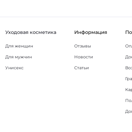
Уходовая косметика
Информация
П
Для женщин
Отзывы
Оп
Для мужчин
Новости
До
Унисекс
Статьи
Во
Гр
Ка
По
До