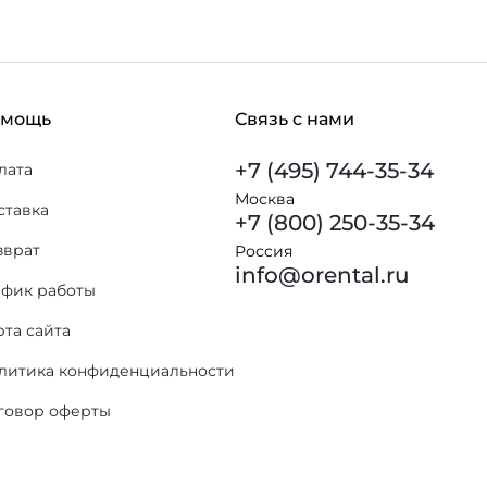
омощь
Связь с нами
+7 (495) 744-35-34
лата
Москва
ставка
+7 (800) 250-35-34
зврат
Россия
info@orental.ru
афик работы
рта сайта
литика конфиденциальности
говор оферты