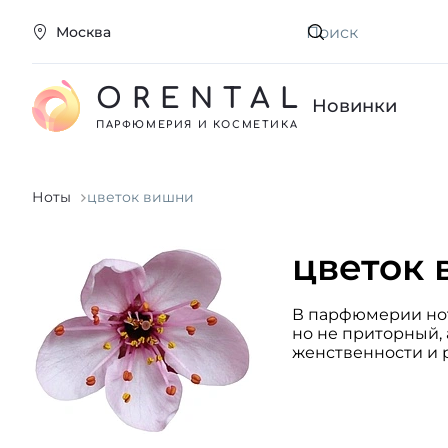
Москва
Искать
ORENTAL
Новинки
ПАРФЮМЕРИЯ И КОСМЕТИКА
Ноты
цветок вишни
цветок
В парфюмерии нот
но не приторный,
женственности и 