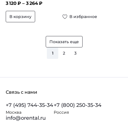
3 120
₽ –
3 264
₽
В корзину
В избранное
Показать еще
1
2
3
Связь с нами
+7 (495) 744-35-34
+7 (800) 250-35-34
Москва
Россия
info@orental.ru