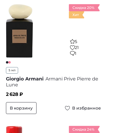
Скидка 20%
Хит
5
21
1
5 мл
Giorgio Armani
Armani Prive Pierre de
Lune
2 628
₽
В корзину
В избранное
Скидка 24%