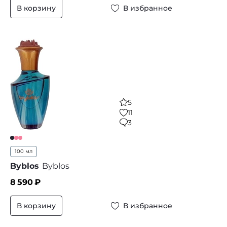
В корзину
В избранное
5
11
3
100 мл
Byblos
Byblos
8 590
₽
В корзину
В избранное