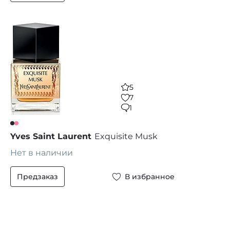
5
7
1
Yves Saint Laurent
Exquisite Musk
Нет в наличии
Предзаказ
В избранное