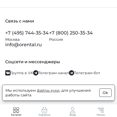
Связь с нами
+7 (495) 744-35-34
+7 (800) 250-35-34
Москва
Россия
info@orental.ru
Соцсети и мессенджеры
Группа в VK
Телеграм-канал
Телеграм-бот
Мы используем
файлы куки
, для улучшения
Ok
© Orental.ru 2007–2026
Интернет-магазин парфюмерии и
работы сайта
косметики
Каталог
Корзина
Вход
Меню