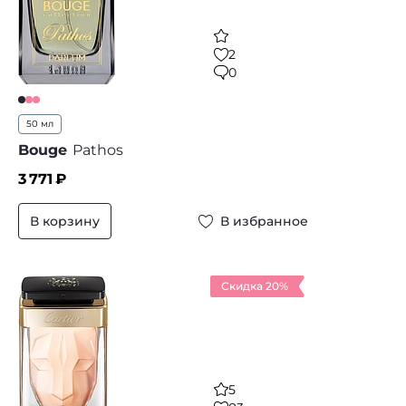
2
0
50 мл
Bouge
Pathos
3 771
₽
В корзину
В избранное
Скидка 20%
5