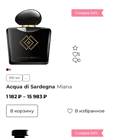
Скидка 24%
5
0
100 мл
...
Acqua di Sardegna
Miana
1 182
₽ –
15 983
₽
В корзину
В избранное
Скидка 24%