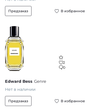
Предзаказ
В избранное
2
0
Edward Bess
Genre
Нет в наличии
Предзаказ
В избранное