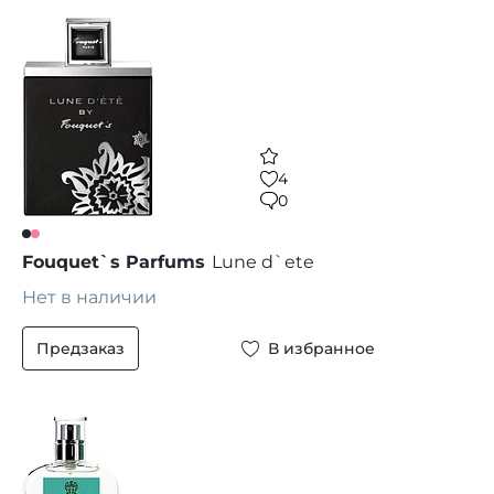
4
0
Fouquet`s Parfums
Lune d`ete
Нет в наличии
Предзаказ
В избранное