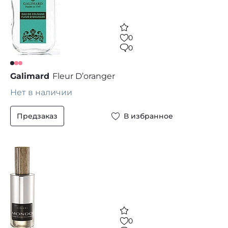
0
0
Galimard
Fleur D’oranger
Нет в наличии
Предзаказ
В избранное
0