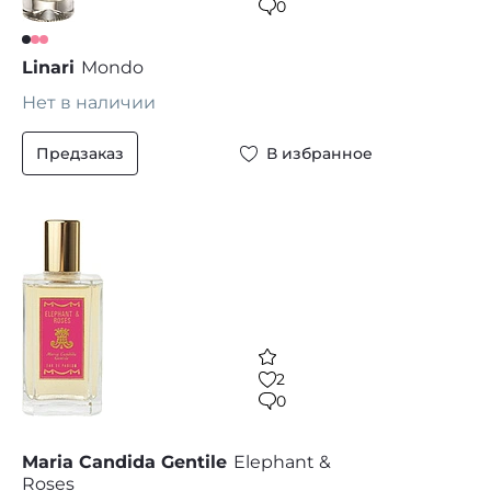
0
Linari
Mondo
Нет в наличии
Предзаказ
В избранное
2
0
Maria Candida Gentile
Elephant &
Roses