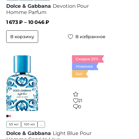
Dolce & Gabbana
Devotion Pour
Homme Parfum
1 673
₽ –
10 046
₽
В корзину
В избранное
Скидка 25%
Новинка
Хит
21
0
50 мл
100 мл
...
Dolce & Gabbana
Light Blue Pour