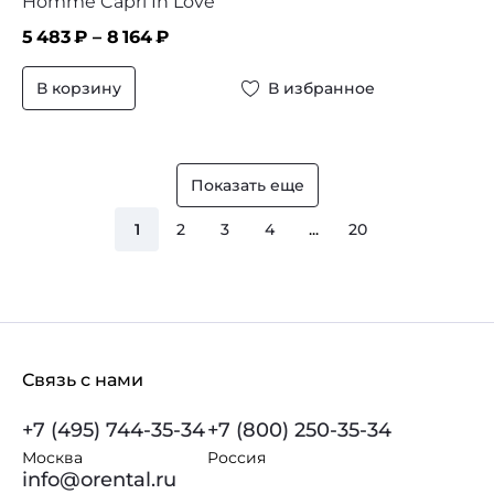
Homme Capri In Love
5 483
₽ –
8 164
₽
В корзину
В избранное
Показать еще
1
2
3
4
...
20
Связь с нами
+7 (495) 744-35-34
+7 (800) 250-35-34
Москва
Россия
info@orental.ru