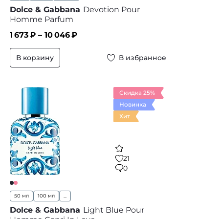
Dolce & Gabbana
Devotion Pour
Homme Parfum
1 673
₽ –
10 046
₽
В корзину
В избранное
Скидка 25%
Новинка
Хит
21
0
50 мл
100 мл
...
Dolce & Gabbana
Light Blue Pour