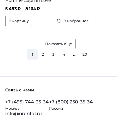
Homme Capri In Love
5 483
₽ –
8 164
₽
В корзину
В избранное
Показать еще
1
2
3
4
...
20
Связь с нами
+7 (495) 744-35-34
+7 (800) 250-35-34
Москва
Россия
info@orental.ru