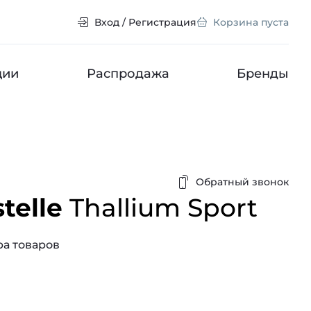
Вход / Регистрация
Корзина пуста
ции
Распродажа
Бренды
Обратный звонок
telle
Thallium Sport
а товаров