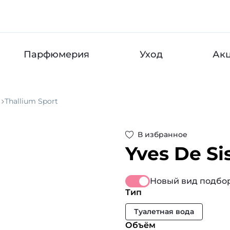
Парфюмерия
Уход
Ак
Thallium Sport
В избранное
Yves De Sis
Новый вид подбор
Тип
Туалетная вода
Объём