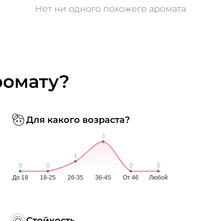
Нет ни одного похожего аромата
ромату?
Для какого возраста?
Стойкость