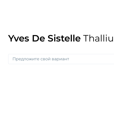
Yves De Sistelle
Thalli