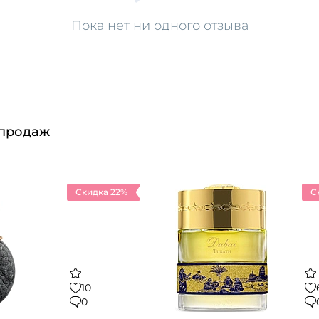
Пока нет ни одного отзыва
 продаж
Скидка 22%
С
10
0