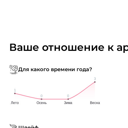
Ваше отношение к а
Для какого времени года?
Шлейф