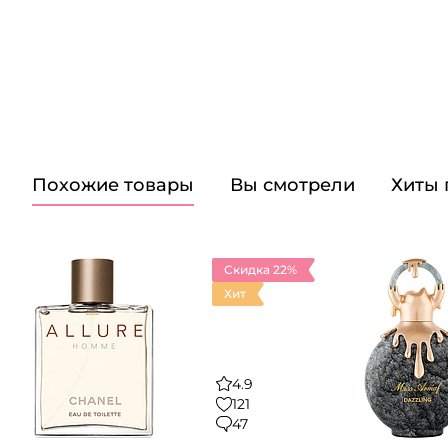
Похожие товары
Вы смотрели
Хиты
Скидка 22%
Хит
4.9
121
47