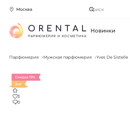
Москва
Искать
ORENTAL
Новинки
ПАРФЮМЕРИЯ И КОСМЕТИКА
Парфюмерия
Мужская парфюмерия
Yves De Sistelle
Скидка 19%
Хит
3
0