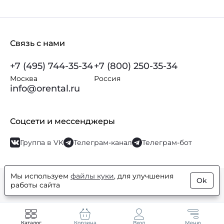
Связь с нами
+7 (495) 744-35-34
+7 (800) 250-35-34
Москва
Россия
info@orental.ru
Соцсети и мессенджеры
Группа в VK
Телеграм-канал
Телеграм-бот
Мы используем
файлы куки
, для улучшения
Ok
© Orental.ru 2007–2026
Интернет-магазин парфюмерии и
работы сайта
косметики
Каталог
Корзина
Вход
Меню