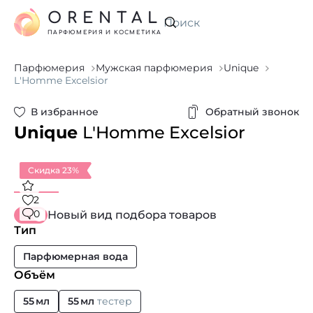
ORENTAL
Искать
ПАРФЮМЕРИЯ И КОСМЕТИКА
Парфюмерия
Мужская парфюмерия
Unique
L'Homme Excelsior
В избранное
Обратный звонок
Unique
L'Homme Excelsior
Скидка 23%
2
0
Новый вид подбора товаров
Тип
Парфюмерная вода
Объём
55 мл
55 мл
тестер