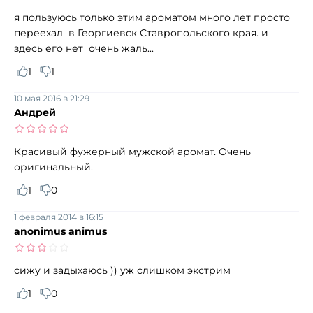
я пользуюсь только этим ароматом много лет просто
переехал в Георгиевск Ставропольского края. и
здесь его нет очень жаль...
1
1
10 мая 2016 в 21:29
Андрей
Красивый фужерный мужской аромат. Очень
оригинальный.
1
0
1 февраля 2014 в 16:15
anonimus animus
сижу и задыхаюсь )) уж слишком экстрим
1
0