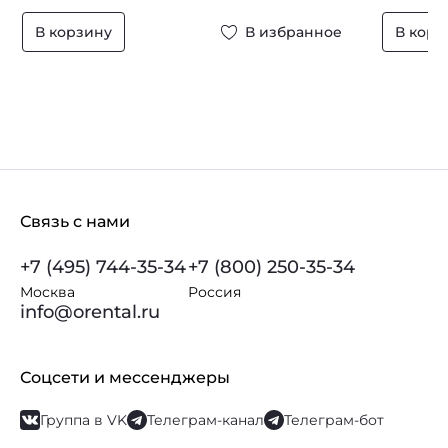
В корзину
В избранное
В корз
Связь с нами
+7 (495) 744-35-34
+7 (800) 250-35-34
Москва
Россия
info@orental.ru
Соцсети и мессенджеры
Группа в VK
Телеграм-канал
Телеграм-бот