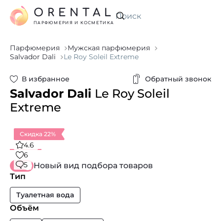
ORENTAL
Искать
ПАРФЮМЕРИЯ И КОСМЕТИКА
Парфюмерия
Мужская парфюмерия
Salvador Dali
Le Roy Soleil Extreme
В избранное
Обратный звонок
Salvador Dali
Le Roy Soleil
Extreme
Скидка 22%
4.6
6
5
Новый вид подбора товаров
Тип
Туалетная вода
Объём