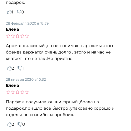
подарок.
1
0
28 февраля 2020 в 18:59
Елена
Аромат красивый ,но не понимаю парфюмы этого
бренда держатся очень долго , этого и на час не
хватает, что не так .Не приятно.
2
1
28 января 2020 в 10:32
Елена
Парфюм получила ,он шикарный ,брала на
подарок,пришло все быстро ,упаковано хорошо и
отдельное спасибо за пробник.
2
0