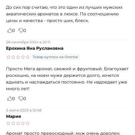
До сих пор считаю, что это один из лучших мужских
акватических ароматов в люксе. По соотношению
цены и качества - просто шик, блеск.
0
0
26 сентября 2024 в 20:11
Ерохина Яна Руслановна
Товар куплен на Orental
Просто Мега аромат, свежий и фруктовый. Благоухает
роскошно, на моем муже держится долго, хочется
вдыхать и наслаждаться постоянно. Не надоедает уже
много лет!
0
0
3 июля 2023 в 12:48
Мария
Аромат просто превосходный, муж очень доволен.