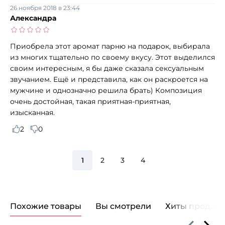
26 ноября 2018 в 23:44
Александра
Приобрела этот аромат парню на подарок, выбирала
из многих тщательно по своему вкусу. Этот выделился
своим интересным, я бы даже сказала сексуальным
звучанием. Ещё и представила, как он раскроется на
мужчине и однозначно решила брать) Композиция
очень достойная, такая приятная-приятная,
изысканная.
2
0
1
2
3
4
Похожие товары
Вы смотрели
Хиты продаж