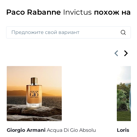
Paco Rabanne
Invictus
похож на
Giorgio Armani
Acqua Di Gio Absolu
Loris A