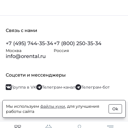
Связь с нами
+7 (495) 744-35-34
+7 (800) 250-35-34
Москва
Россия
info@orental.ru
Соцсети и мессенджеры
Группа в VK
Телеграм-канал
Телеграм-бот
Мы используем
файлы куки
, для улучшения
Ok
© Orental.ru 2007–2026
Интернет-магазин парфюмерии и
работы сайта
косметики