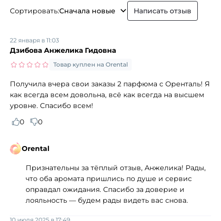
Сортировать:
Сначала новые
Написать отзыв
22 января в 11:03
Дзибова Анжелика Гидовна
Товар куплен на Orental
Получила вчера свои заказы 2 парфюма с Оренталь! Я
как всегда всем довольна, всё как всегда на высшем
уровне. Спасибо всем!
0
0
Orental
Признательны за тёплый отзыв, Анжелика! Рады,
что оба аромата пришлись по душе и сервис
оправдал ожидания. Спасибо за доверие и
лояльность — будем рады видеть вас снова.
10 июля 2025 в 17:49