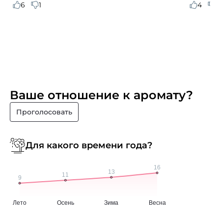
6
1
4
1
Ваше отношение к аромату?
Проголосовать
Для какого времени года?