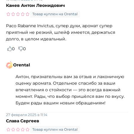
Канев Антон Леонидович
Товар куплен на Orental
Paco Rabanne Invictus, супер духи, аромат супер
приятный не резкий, шлейф имеется, держаться
долго, в целом идеальный.
0
0
Orental
Антон, признательны вам за отзыв и лаконичную
оценку аромата. Отдельное спасибо за ваши
впечатления о стойкости — это всегда важный
момент. Рады, что выбор пришёлся вам по вкусу.
Будем рады вашим новым обращениям!
27 февраля 2025 в 11:14
Слава Сергеев
Товар куплен на Orental