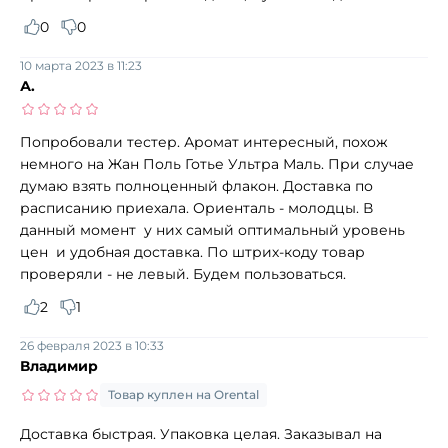
0
0
10 марта 2023 в 11:23
А.
Попробовали тестер. Аромат интересный, похож
немного на Жан Поль Готье Ультра Маль. При случае
думаю взять полноценный флакон. Доставка по
расписанию приехала. Ориенталь - молодцы. В
данный момент у них самый оптимальный уровень
цен и удобная доставка. По штрих-коду товар
проверяли - не левый. Будем пользоваться.
2
1
26 февраля 2023 в 10:33
Владимир
Товар куплен на Orental
Доставка быстрая. Упаковка целая. Заказывал на