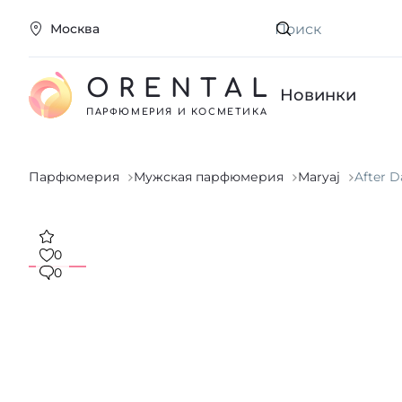
Москва
Искать
ORENTAL
Новинки
ПАРФЮМЕРИЯ И КОСМЕТИКА
Парфюмерия
Мужская парфюмерия
Maryaj
After D
0
0