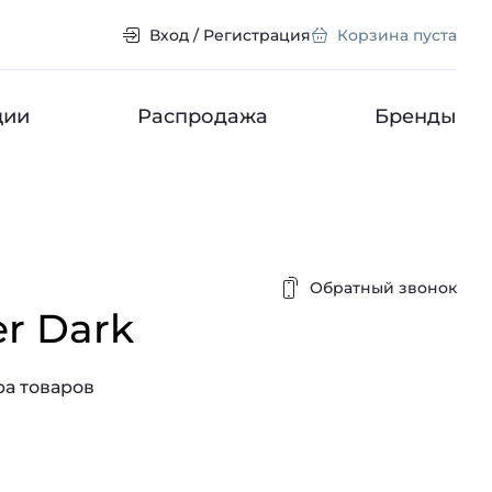
Вход / Регистрация
Корзина пуста
ции
Распродажа
Бренды
Обратный звонок
er Dark
а товаров