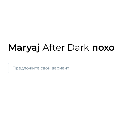
Maryaj
After Dark
похо