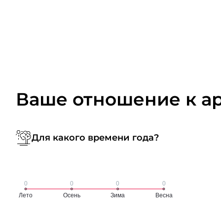
Ваше отношение к а
Для какого времени года?