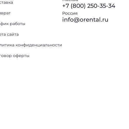
ставка
+7 (800) 250-35-34
зврат
Россия
info@orental.ru
афик работы
рта сайта
литика конфиденциальности
говор оферты