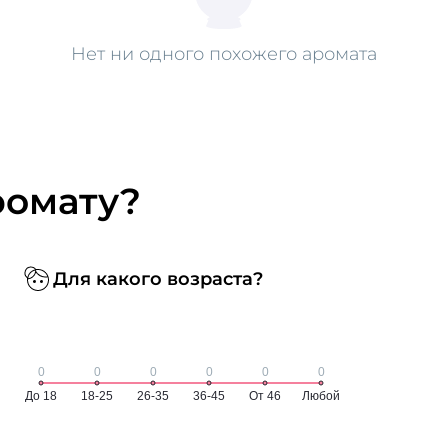
Нет ни одного похожего аромата
ромату?
Для какого возраста?