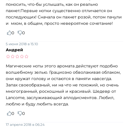
поносить, что-бы услышать, как он реально
пахнет.Первые нотки существенно отличается он
последующих! Сначала он пахнет розой, потом пачули
и мхом, в общем, просто невероятное сочетание!
0
0
5 июня 2018 в 15:10
Андрей
Магические ноты этого аромата действуют подобно
волшебному зелью. Грациозно обволакивая облаком,
они кружат голову и остаются в памяти навсегда.
Запах своеобразный, ни на что не похожий, но очень
многогранный, роскошный и красивый. Шедевр от
Lancome, заслуживающий аплодисментов. Любил,
люблю и буду любить всегда.
0
0
17 апреля 2018 в 06:24