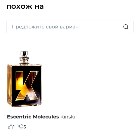
похож на
Escentric Molecules
Kinski
1
5