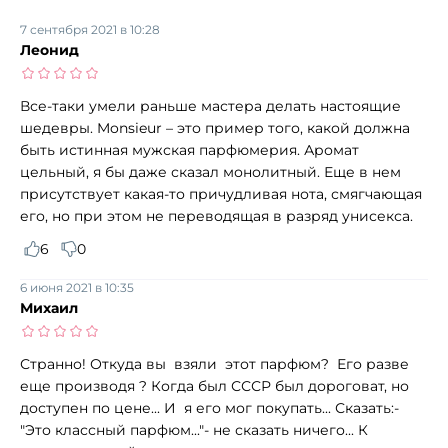
7 сентября 2021 в 10:28
Леонид
Все-таки умели раньше мастера делать настоящие
шедевры. Monsieur – это пример того, какой должна
быть истинная мужская парфюмерия. Аромат
цельный, я бы даже сказал монолитный. Еще в нем
присутствует какая-то причудливая нота, смягчающая
его, но при этом не переводящая в разряд унисекса.
6
0
6 июня 2021 в 10:35
Михаил
Странно! Откуда вы взяли этот парфюм? Его разве
еще производя ? Когда был СССР был дороговат, но
доступен по цене... И я его мог покупать... Сказать:-
"Это классный парфюм..."- не сказать ничего... К