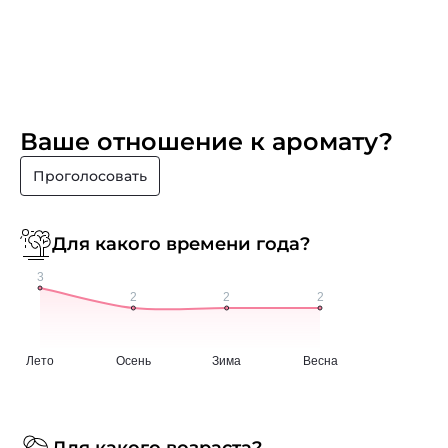
Ваше отношение к аромату?
Проголосовать
Для какого времени года?
Для какого возраста?