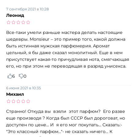
7 сентября 2021 в 10:28
Леонид
Все-таки умели раньше мастера делать настоящие
шедевры. Monsieur – это пример того, какой должна
быть истинная мужская парфюмерия. Аромат
цельный, я бы даже сказал монолитный. Еще в нем
присутствует какая-то причудливая нота, смягчающая
его, но при этом не переводящая в разряд унисекса.
6
0
6 июня 2021 в 10:35
Михаил
Странно! Откуда вы взяли этот парфюм? Его разве
еще производя ? Когда был СССР был дороговат, но
доступен по цене... И я его мог покупать... Сказать:-
"Это классный парфюм..."- не сказать ничего... К