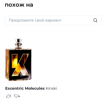
похож на
Escentric Molecules
Kinski
1
4