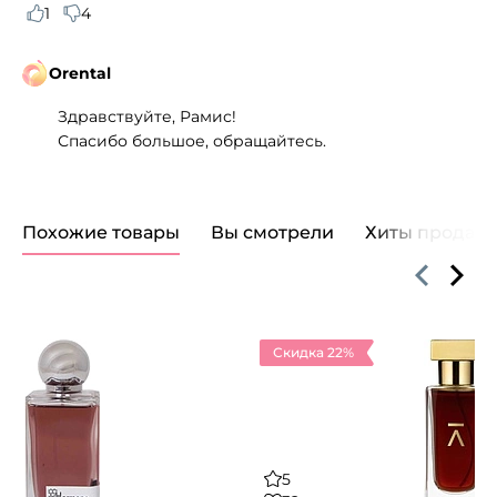
1
4
Orental
Здравствуйте, Рамис!
Спасибо большое, обращайтесь.
Похожие товары
Вы смотрели
Хиты продаж
Скидка 22%
5