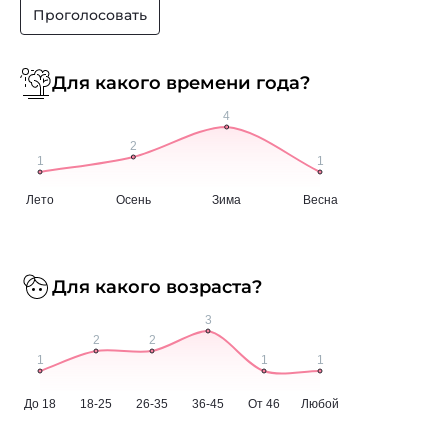
Проголосовать
Для какого времени года?
Для какого возраста?