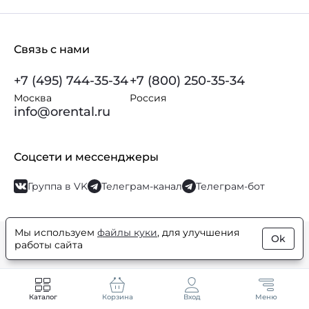
Связь с нами
+7 (495) 744-35-34
+7 (800) 250-35-34
Москва
Россия
info@orental.ru
Соцсети и мессенджеры
Группа в VK
Телеграм-канал
Телеграм-бот
Мы используем
файлы куки
, для улучшения
Ok
© Orental.ru 2007–2026
Интернет-магазин парфюмерии и
работы сайта
косметики
Каталог
Корзина
Вход
Меню