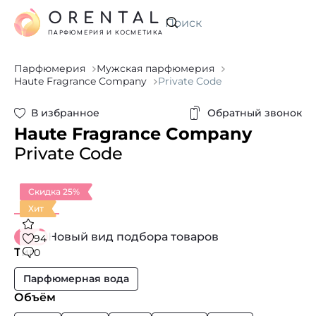
ORENTAL
Искать
ПАРФЮМЕРИЯ И КОСМЕТИКА
Парфюмерия
Мужская парфюмерия
Haute Fragrance Company
Private Code
В избранное
Обратный звонок
Haute Fragrance Company
Private Code
Скидка 25%
Хит
Новый вид подбора товаров
94
Тип
0
Парфюмерная вода
Объём