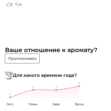
2
4
Ваше отношение к аромату?
Проголосовать
Для какого времени года?