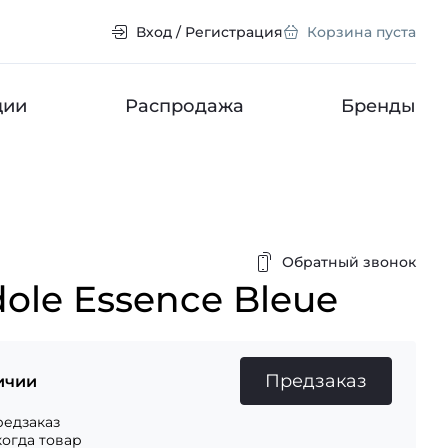
Вход / Регистрация
Корзина пуста
ции
Распродажа
Бренды
Обратный звонок
dole Essence Bleue
Предзаказ
ичии
едзаказ
когда товар