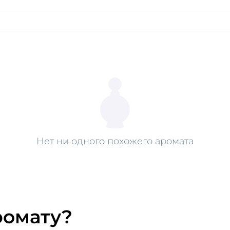
Нет ни одного похожего аромата
ромату?