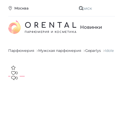
Москва
Искать
ORENTAL
Новинки
ПАРФЮМЕРИЯ И КОСМЕТИКА
Парфюмерия
Мужская парфюмерия
Geparlys
Idole
0
0