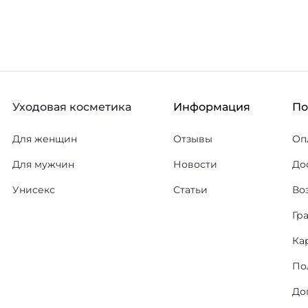
Уходовая косметика
Информация
П
Для женщин
Отзывы
Оп
Для мужчин
Новости
До
Унисекс
Статьи
Во
Гр
Ка
По
До