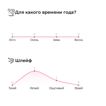
Для какого времени года?
Шлейф