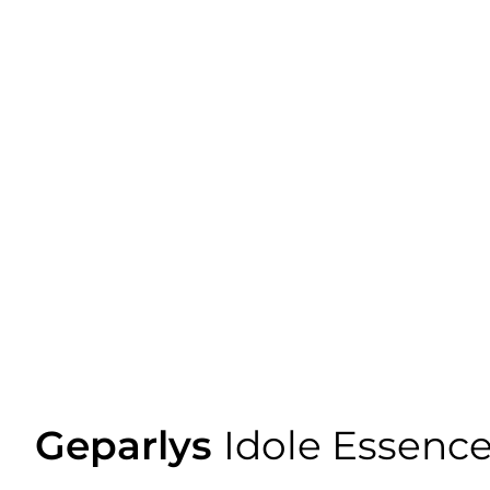
Geparlys
Idole Essenc