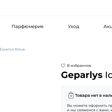
Парфюмерия
Уход
Ак
 Essence Bleue
В избранное
Geparlys
I
Товара нет в нал
Вы можете оформить пр
и мы свяжемся с вами, 