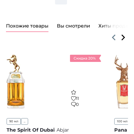
Похожие товары
Вы смотрели
Хиты продаж
Скидка 20%
11
0
90 мл
...
100 мл
The Spirit Of Dubai
Abjar
Pana D