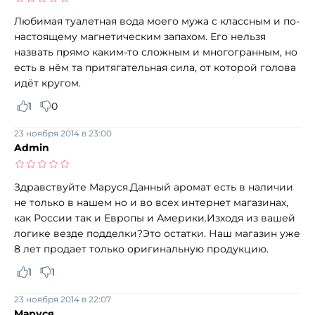
Любимая туалетная вода моего мужа с классным и по-
настоящему магнетическим запахом. Его нельзя
назвать прямо каким-то сложным и многогранным, но
есть в нём та притягательная сила, от которой голова
идёт кругом.
1
0
23 ноября 2014 в 23:00
Admin
Здравствуйте Маруся.Данный аромат есть в наличии
не только в нашем но и во всех интернет магазинах,
как России так и Европы и Америки.Изходя из вашей
логике везде подделки?Это остатки. Наш магазин уже
8 лет продает только оригинальную продукцию.
1
1
23 ноября 2014 в 22:07
Маруся