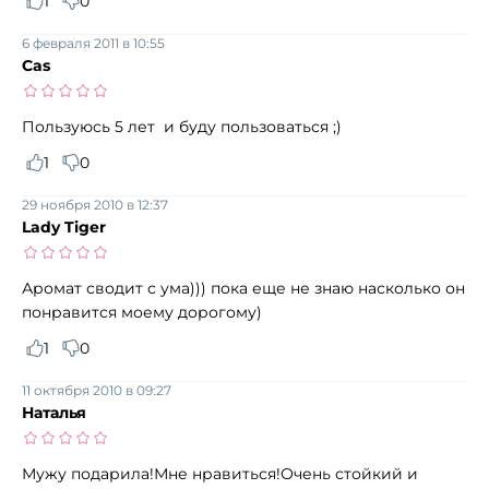
1
0
6 февраля 2011 в 10:55
Cas
Пользуюсь 5 лет и буду пользоваться ;)
1
0
29 ноября 2010 в 12:37
Lady Tiger
Аромат сводит с ума))) пока еще не знаю насколько он
понравится моему дорогому)
1
0
11 октября 2010 в 09:27
Наталья
Мужу подарила!Мне нравиться!Очень стойкий и