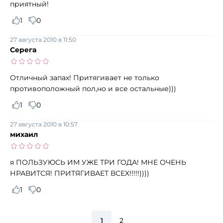
приятный!
1
0
27 августа 2010 в 11:50
Серега
Отличный запах! Притягивает не только
противоположный пол,но и все остальные)))
1
0
27 августа 2010 в 10:57
михаил
я ПОЛЬЗУЮСЬ ИМ УЖЕ ТРИ ГОДА! МНЕ ОЧЕНЬ
НРАВИТСЯ! ПРИТЯГИВАЕТ ВСЕХ!!!!!))))
1
0
1
2