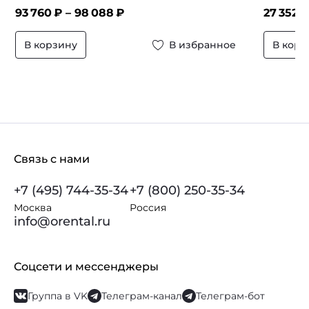
93 760
₽ –
98 088
₽
27 352
₽
В корзину
В избранное
В корз
Связь с нами
+7 (495) 744-35-34
+7 (800) 250-35-34
Москва
Россия
info@orental.ru
Соцсети и мессенджеры
Группа в VK
Телеграм-канал
Телеграм-бот