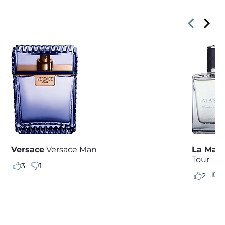
Versace
Versace Man
La Mart
Tour
3
1
2
0