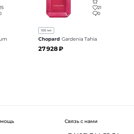
25
21
0
0
100 мл
gum
Chopard
Gardenia Tahia
27 928
₽
В корзину
 избранное
В избранное
омощь
Связь с нами