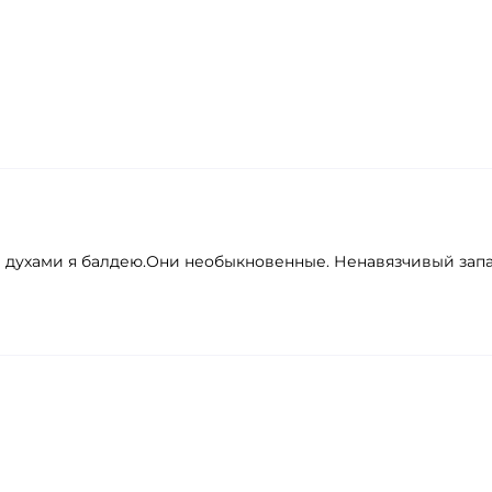
и духами я балдею.Они необыкновенные. Ненавязчивый запа