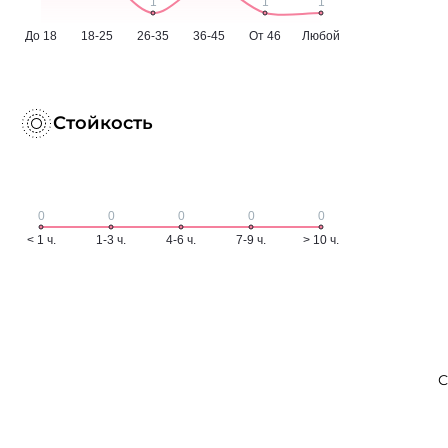
Стойкость
С