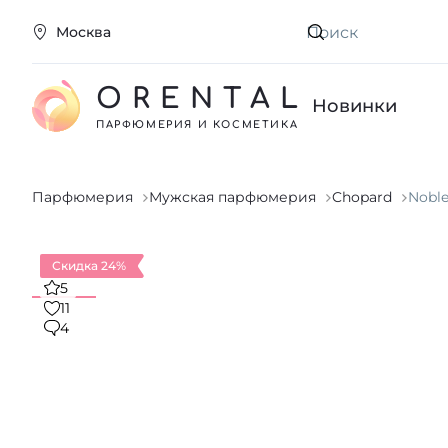
Москва
Искать
ORENTAL
Новинки
ПАРФЮМЕРИЯ И КОСМЕТИКА
Парфюмерия
Мужская парфюмерия
Chopard
Noble
Скидка 24%
5
11
4