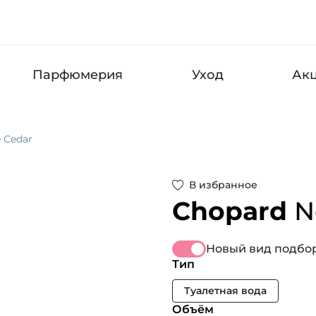
Парфюмерия
Уход
Ак
 Cedar
В избранное
Chopard
N
Новый вид подбор
Тип
Туалетная вода
Объём