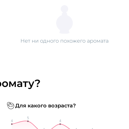
Нет ни одного похожего аромата
ромату?
Для какого возраста?