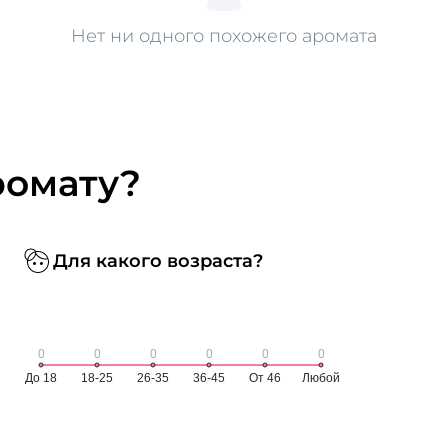
Нет ни одного похожего аромата
ромату?
Для какого возраста?