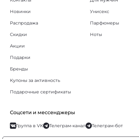
Контакты
Для мужчин
Новинки
Унисекс
Распродажа
Парфюмеры
Скидки
Ноты
Акции
Подарки
Бренды
Купоны за активность
Подарочные сертификаты
Соцсети и мессенджеры
Группа в VK
Телеграм-канал
Телеграм-бот