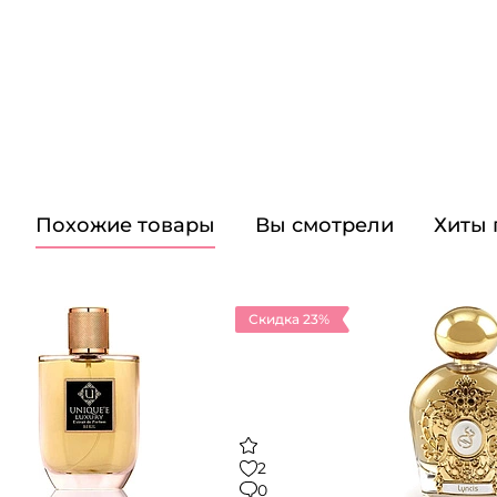
Похожие товары
Вы смотрели
Хиты
Скидка 23%
2
0