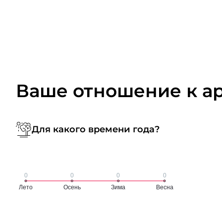
Ваше отношение к а
Для какого времени года?