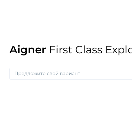
Aigner
First Class Expl