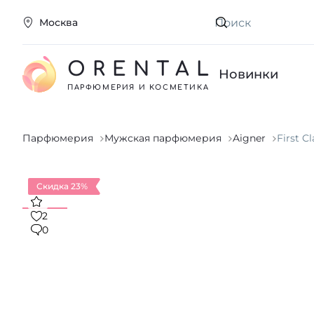
Москва
Искать
ORENTAL
Новинки
ПАРФЮМЕРИЯ И КОСМЕТИКА
Парфюмерия
Мужская парфюмерия
Aigner
First C
Скидка 23%
2
0