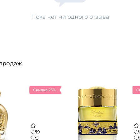
Пока нет ни одного отзыва
 продаж
Скидка 23%
С
19
0