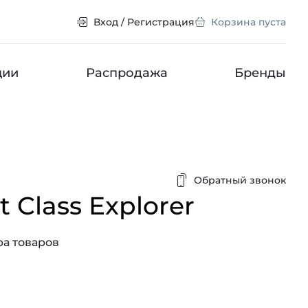
Вход / Регистрация
Корзина пуста
ции
Распродажа
Бренды
Обратный звонок
st Class Explorer
а товаров