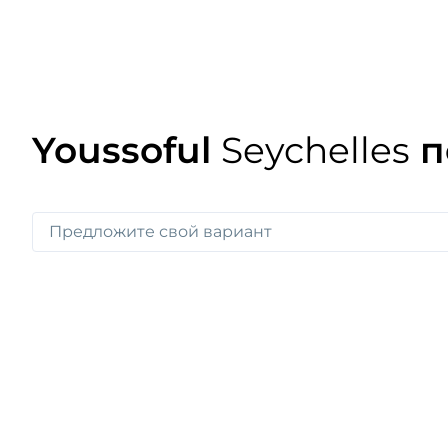
Youssoful
Seychelles
п