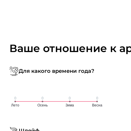
Ваше отношение к а
Для какого времени года?
Шлейф