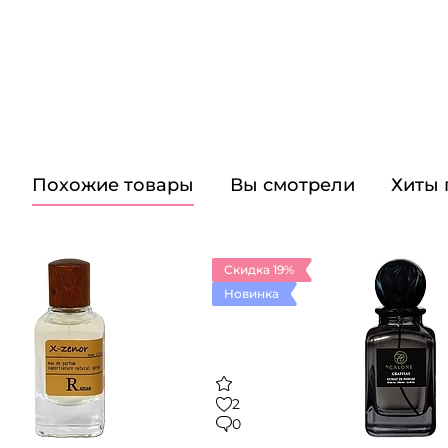
Похожие товары
Вы смотрели
Хиты
Скидка 19%
Новинка
2
0