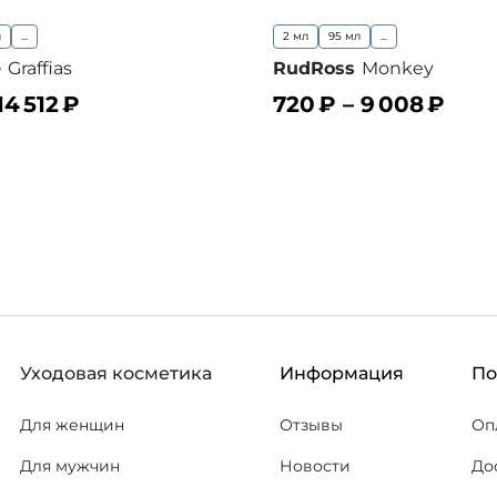
л
...
2 мл
95 мл
...
e
Graffias
RudRoss
Monkey
14 512
₽
720
₽ –
9 008
₽
ину
В корзину
В избранное
В
Уходовая косметика
Информация
П
Для женщин
Отзывы
Оп
Для мужчин
Новости
До