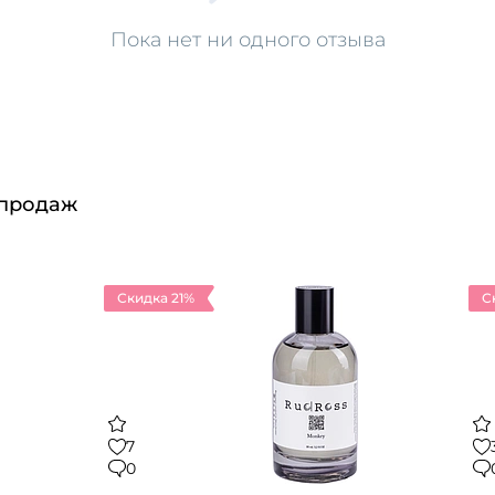
Пока нет ни одного отзыва
 продаж
Скидка 21%
С
7
0