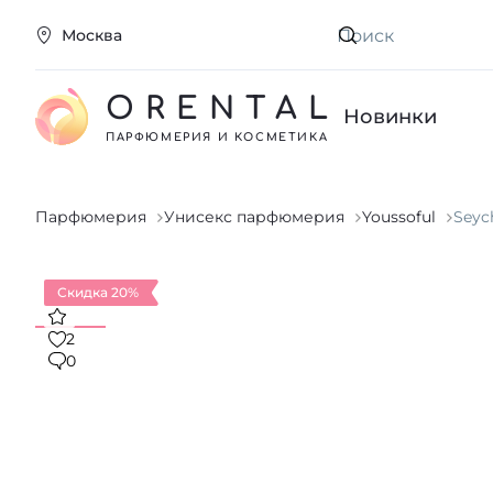
Москва
Искать
ORENTAL
Новинки
ПАРФЮМЕРИЯ И КОСМЕТИКА
Парфюмерия
Унисекс парфюмерия
Youssoful
Seyc
Скидка 20%
2
0