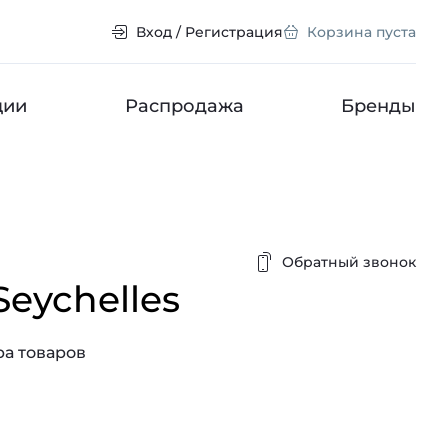
Вход / Регистрация
Корзина пуста
ции
Распродажа
Бренды
Обратный звонок
Seychelles
а товаров