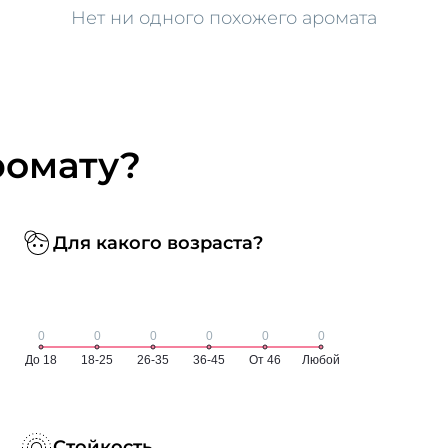
Нет ни одного похожего аромата
ромату?
Для какого возраста?
Стойкость