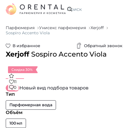
ORENTAL
Искать
ПАРФЮМЕРИЯ И КОСМЕТИКА
Парфюмерия
Унисекс парфюмерия
Xerjoff
Sospiro Accento Viola
В избранное
Обратный звонок
Xerjoff
Sospiro Accento Viola
Скидка 30%
11
0
Новый вид подбора товаров
Тип
Парфюмерная вода
Объём
100 мл