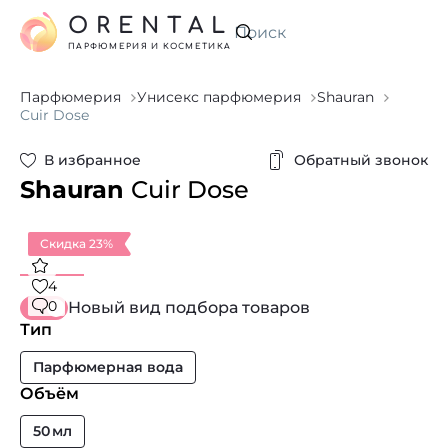
ORENTAL
Искать
ПАРФЮМЕРИЯ И КОСМЕТИКА
Парфюмерия
Унисекс парфюмерия
Shauran
Cuir Dose
В избранное
Обратный звонок
Shauran
Cuir Dose
Скидка 23%
4
0
Новый вид подбора товаров
Тип
Парфюмерная вода
Объём
50 мл