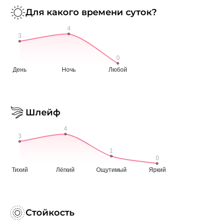
Для какого времени суток?
Шлейф
Стойкость