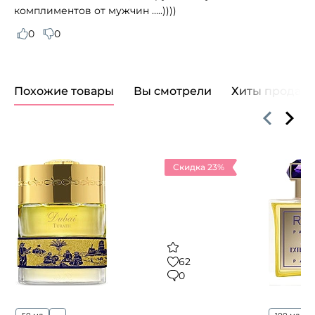
комплиментов от мужчин …..))))
0
0
Похожие товары
Вы смотрели
Хиты продаж
Скидка 23%
62
0