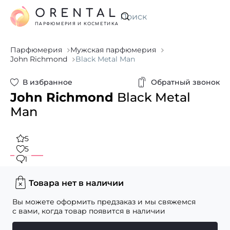
ORENTAL
Искать
ПАРФЮМЕРИЯ И КОСМЕТИКА
Парфюмерия
Мужская парфюмерия
John Richmond
Black Metal Man
В избранное
Обратный звонок
John Richmond
Black Metal
Man
5
5
1
Товара нет в наличии
Вы можете оформить предзаказ и мы свяжемся
с вами, когда товар появится в наличии