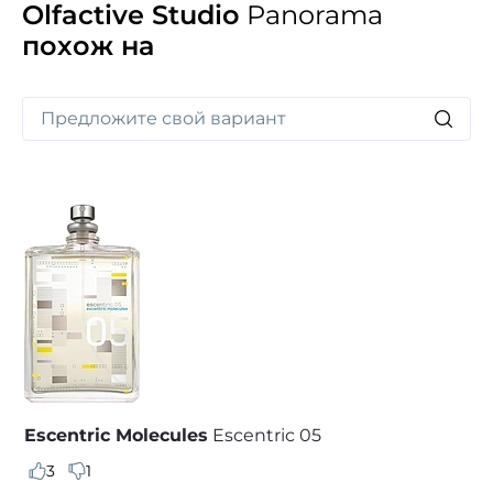
Olfactive Studio
Panorama
похож на
Escentric Molecules
Escentric 05
3
1