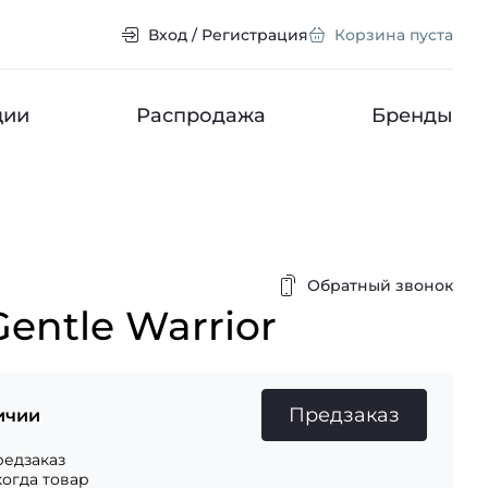
Вход / Регистрация
Корзина пуста
ции
Распродажа
Бренды
Обратный звонок
Gentle Warrior
Предзаказ
ичии
едзаказ
когда товар