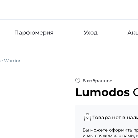
Парфюмерия
Уход
Ак
le Warrior
В избранное
Lumodos
Товара нет в нал
Вы можете оформить пр
и мы свяжемся с вами, 