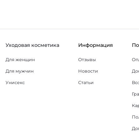
Уходовая косметика
Информация
П
Для женщин
Отзывы
Оп
Для мужчин
Новости
До
Унисекс
Статьи
Во
Гр
Ка
По
До