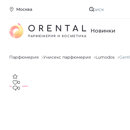
Москва
Искать
ORENTAL
Новинки
ПАРФЮМЕРИЯ И КОСМЕТИКА
Парфюмерия
Унисекс парфюмерия
Lumodos
Gent
0
0