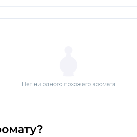
Нет ни одного похожего аромата
ромату?