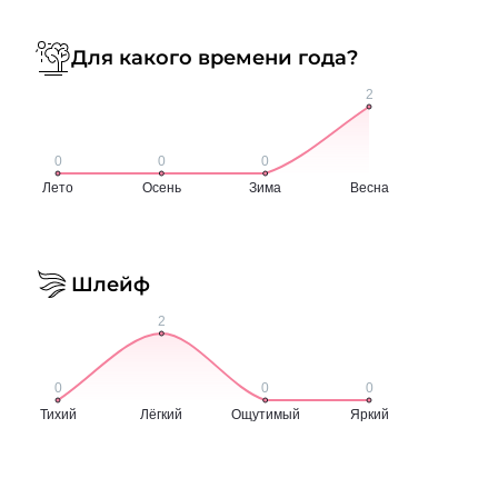
Для какого времени года?
Шлейф