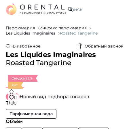
ORENTAL
Искать
ПАРФЮМЕРИЯ И КОСМЕТИКА
Парфюмерия
Унисекс парфюмерия
Les Liquides Imaginaires
Roasted Tangerine
В избранное
Обратный звонок
Les Liquides Imaginaires
Roasted Tangerine
Скидка 22%
Хит
Новый вид подбора товаров
11
Тип
0
Парфюмерная вода
Объём