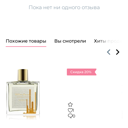
Пока нет ни одного отзыва
Похожие товары
Вы смотрели
Хиты продаж
Скидка 20%
1
0