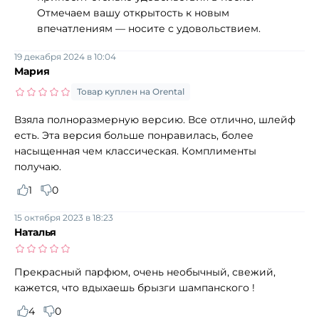
Отмечаем вашу открытость к новым
впечатлениям — носите с удовольствием.
19 декабря 2024 в 10:04
Мария
Товар куплен на Orental
Взяла полноразмерную версию. Все отлично, шлейф
есть. Эта версия больше понравилась, более
насыщенная чем классическая. Комплименты
получаю.
1
0
15 октября 2023 в 18:23
Наталья
Прекрасный парфюм, очень необычный, свежий,
кажется, что вдыхаешь брызги шампанского !
4
0