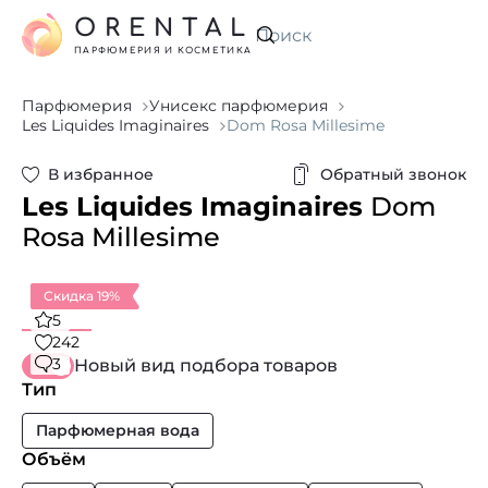
ORENTAL
Искать
ПАРФЮМЕРИЯ И КОСМЕТИКА
Парфюмерия
Унисекс парфюмерия
Les Liquides Imaginaires
Dom Rosa Millesime
В избранное
Обратный звонок
Les Liquides Imaginaires
Dom
Rosa Millesime
Скидка 19%
5
242
3
Новый вид подбора товаров
Тип
Парфюмерная вода
Объём