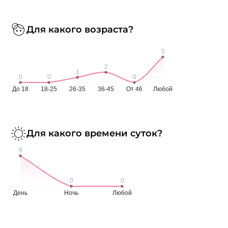
Для какого возраста?
Для какого времени суток?