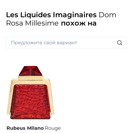
Les Liquides Imaginaires
Dom
Rosa Millesime
похож на
Rubeus Milano
Rouge