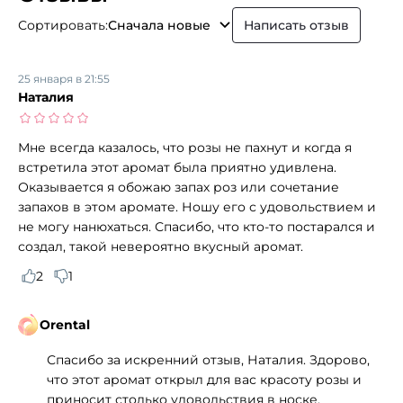
Сортировать:
Сначала новые
Написать отзыв
25 января в 21:55
Наталия
Мне всегда казалось, что розы не пахнут и когда я
встретила этот аромат была приятно удивлена.
Оказывается я обожаю запах роз или сочетание
запахов в этом аромате. Ношу его с удовольствием и
не могу нанюхаться. Спасибо, что кто-то постарался и
создал, такой невероятно вкусный аромат.
2
1
Orental
Спасибо за искренний отзыв, Наталия. Здорово,
что этот аромат открыл для вас красоту розы и
приносит столько удовольствия в носке.