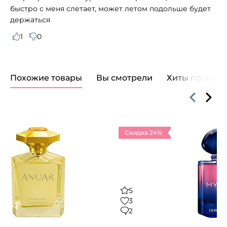
быстро с меня слетает, может летом подольше будет
держаться
1
0
Похожие товары
Вы смотрели
Хиты продаж
Скидка 24%
5
3
2