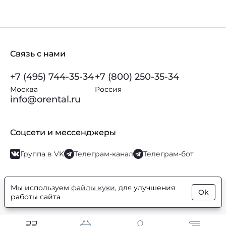
Связь с нами
+7 (495) 744-35-34
+7 (800) 250-35-34
Москва
Россия
info@orental.ru
Соцсети и мессенджеры
Группа в VK
Телеграм-канал
Телеграм-бот
Мы используем
файлы куки
, для улучшения
Ok
© Orental.ru 2007–2026
Интернет-магазин парфюмерии и
работы сайта
косметики