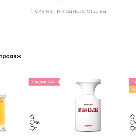
Пока нет ни одного отзыва
 продаж
Скидка 24%
С
Х
36
0