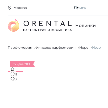
Москва
Искать
ORENTAL
Новинки
ПАРФЮМЕРИЯ И КОСМЕТИКА
Парфюмерия
Унисекс парфюмерия
Hope
Neco
Скидка 20%
11
0