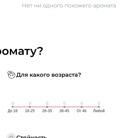
Нет ни одного похожего аромата
ромату?
Для какого возраста?
Стойкость