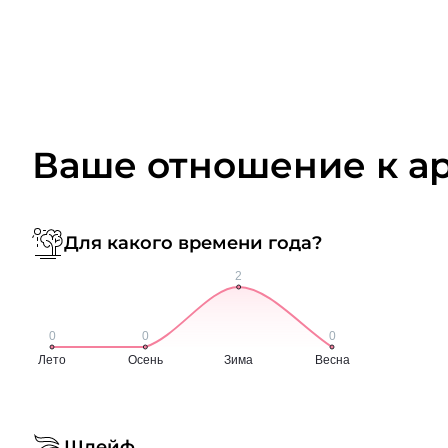
Ваше отношение к а
Для какого времени года?
Шлейф