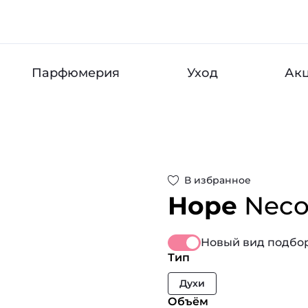
Парфюмерия
Уход
Ак
В избранное
Hope
Nec
Новый вид подбор
Тип
Духи
Объём