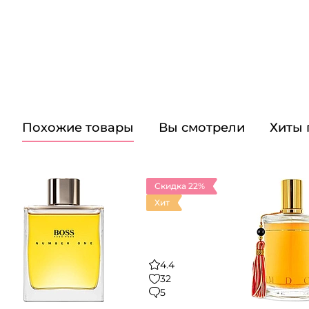
Похожие товары
Вы смотрели
Хиты
Скидка 22%
Хит
4.4
32
5