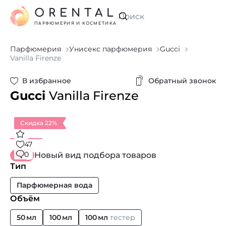
ORENTAL
Искать
ПАРФЮМЕРИЯ И КОСМЕТИКА
Парфюмерия
Унисекс парфюмерия
Gucci
Vanilla Firenze
В избранное
Обратный звонок
Gucci
Vanilla Firenze
Скидка 22%
47
0
Новый вид подбора товаров
Тип
Парфюмерная вода
Объём
50 мл
100 мл
100 мл
тестер