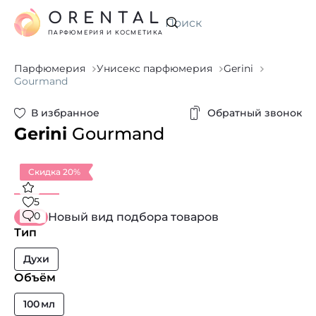
ORENTAL
Искать
ПАРФЮМЕРИЯ И КОСМЕТИКА
Парфюмерия
Унисекс парфюмерия
Gerini
Gourmand
В избранное
Обратный звонок
Gerini
Gourmand
Скидка 20%
5
0
Новый вид подбора товаров
Тип
Духи
Объём
100 мл