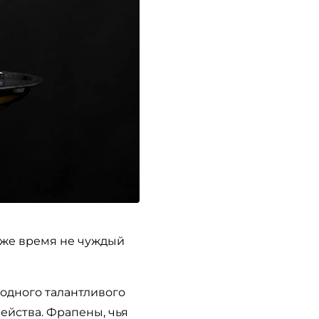
о же время не чуждый
 одного талантливого
ейства. Фрапены, чья