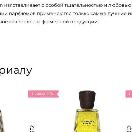
n изготавливает с особой тщательностью и любовью, 
ании парфюмов применяются только самые лучшие и
ное качество парфюмерной продукции.
ериалу
Скидка 20%
С