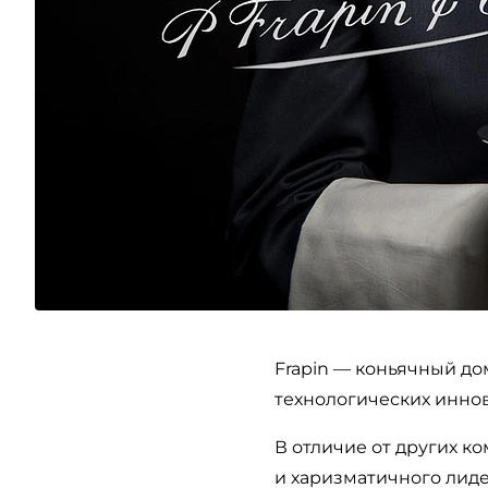
Frapin — коньячный до
технологических инно
В отличие от других к
и харизматичного лиде