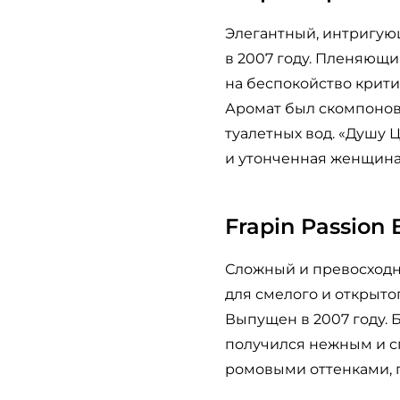
Элегантный, интригую
в 2007 году. Пленяющи
на беспокойство крити
Аромат был скомпон
туалетных вод. «Душу 
и утонченная женщина
Frapin Passion 
Сложный и превосходн
для смелого и открыт
Выпущен в 2007 году. 
получился нежным и с
ромовыми оттенками, п