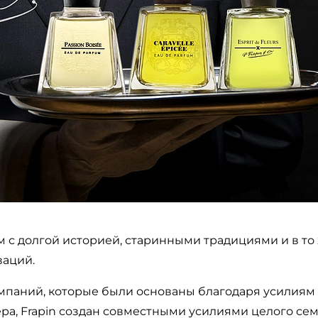
м с долгой историей, старинными традициями и в т
ваций.
омпаний, которые были основаны благодаря усилиям
ра, Frapin создан совместными усилиями целого сем