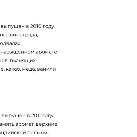
выпущен в 2010 году.
ого винограда,
одвалах
ом насыщенном аромате
нов, пьянящих
е, какао, меда, ванили
выпущен в 2011 году.
амять аромат, верхние
 индийской полыни,