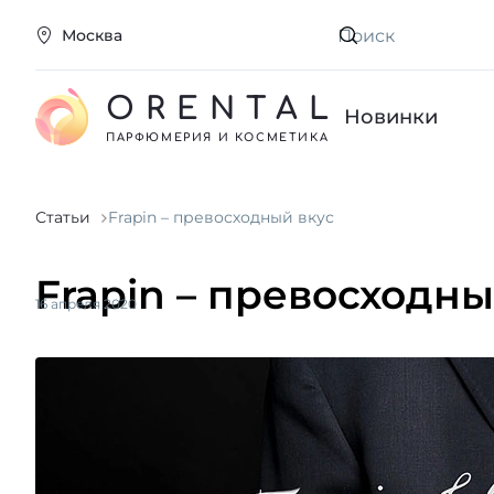
Москва
Искать
ORENTAL
Новинки
ПАРФЮМЕРИЯ И КОСМЕТИКА
Статьи
Frapin – превосходный вкус
Frapin – превосходны
16 апреля 2020