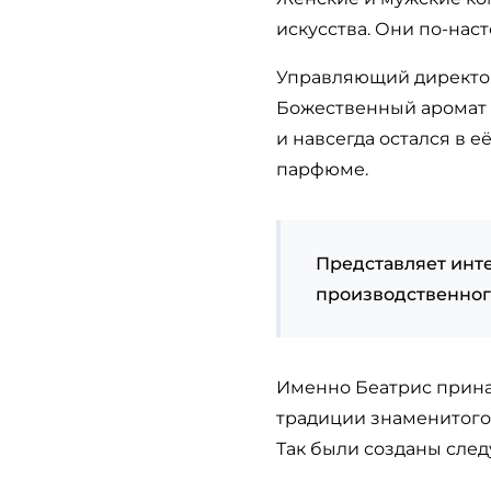
искусства. Они по-нас
Управляющий директор 
Божественный аромат к
и навсегда остался в 
парфюме.
Представляет инте
производственного
Именно Беатрис прина
традиции знаменитого 
Так были созданы сле