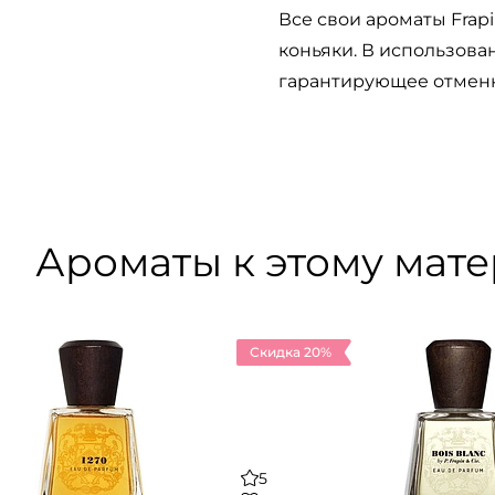
Все свои ароматы Frapi
коньяки. В использов
гарантирующее отмен
Ароматы к этому мат
Скидка 20%
5