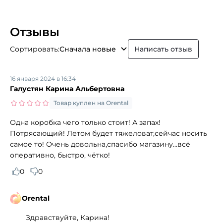
Отзывы
Сортировать:
Сначала новые
Написать отзыв
16 января 2024 в 16:34
Галустян Карина Альбертовна
Товар куплен на Orental
Одна коробка чего только стоит! А запах!
Потрясающий! Летом будет тяжеловат,сейчас носить
самое то! Очень довольна,спасибо магазину...всё
оперативно, быстро, чётко!
0
0
Orental
Здравствуйте, Карина!