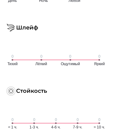
Шлейф
Стойкость