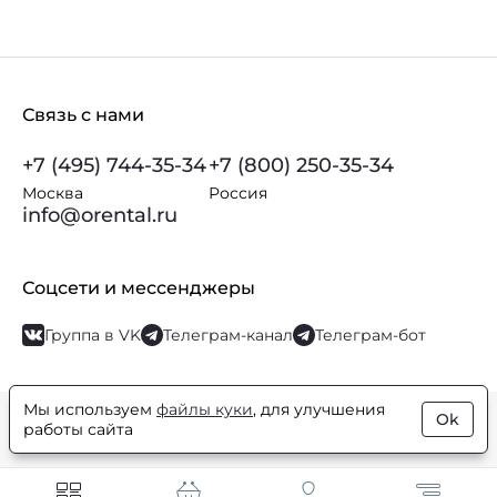
Связь с нами
+7 (495) 744-35-34
+7 (800) 250-35-34
Москва
Россия
info@orental.ru
Соцсети и мессенджеры
Группа в VK
Телеграм-канал
Телеграм-бот
Мы используем
файлы куки
, для улучшения
Ok
© Orental.ru 2007–2026
Интернет-магазин парфюмерии и
работы сайта
косметики