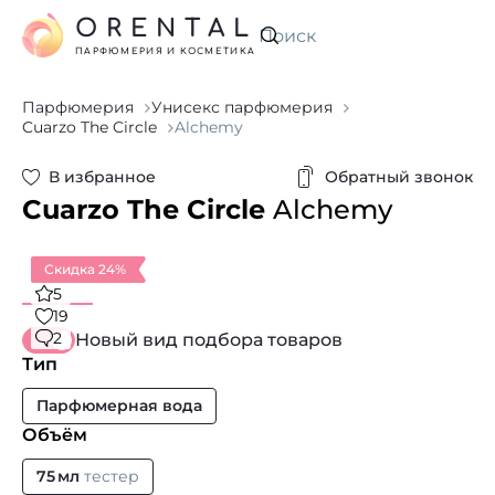
ORENTAL
Искать
ПАРФЮМЕРИЯ И КОСМЕТИКА
Парфюмерия
Унисекс парфюмерия
Cuarzo The Circle
Alchemy
В избранное
Обратный звонок
Cuarzo The Circle
Alchemy
Скидка 24%
5
19
2
Новый вид подбора товаров
Тип
Парфюмерная вода
Объём
75 мл
тестер