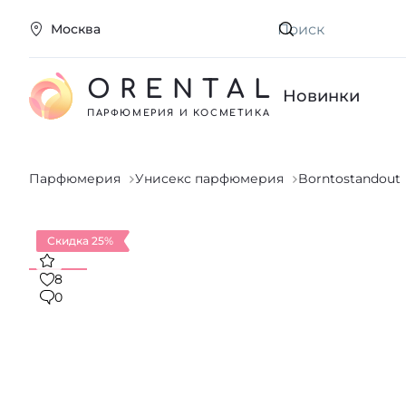
Москва
Искать
ORENTAL
Новинки
ПАРФЮМЕРИЯ И КОСМЕТИКА
Парфюмерия
Унисекс парфюмерия
Borntostandout
Скидка 25%
8
0