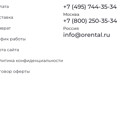
+7 (495) 744-35-34
лата
Москва
ставка
+7 (800) 250-35-34
зврат
Россия
info@orental.ru
афик работы
рта сайта
литика конфиденциальности
говор оферты