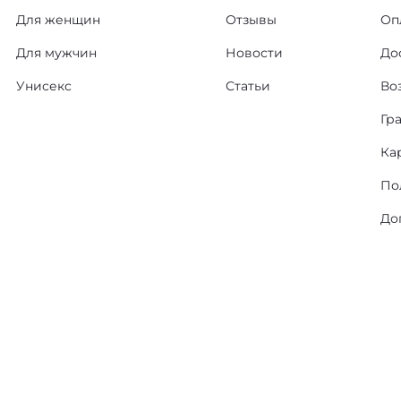
Для женщин
Отзывы
Оп
Для мужчин
Новости
До
Унисекс
Статьи
Во
Гр
Ка
По
До