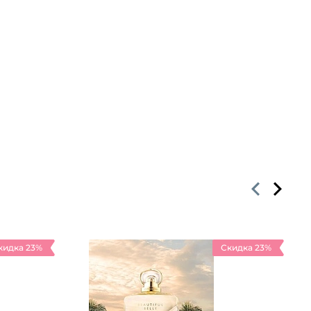
кидка 23%
Скидка 23%