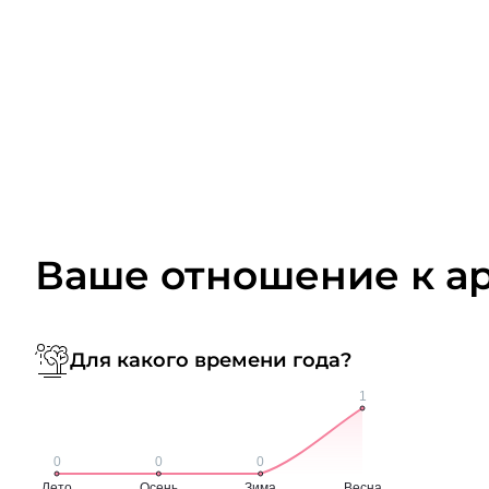
Ваше отношение к а
Для какого времени года?