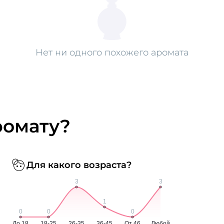
Нет ни одного похожего аромата
ромату?
Для какого возраста?