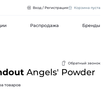
Вход / Регистрация
Корзина пуста
ции
Распродажа
Бренды
Обратный звонок
ndout
Angels' Powder
а товаров