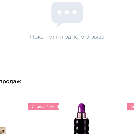
Пока нет ни одного отзыва
 продаж
Скидка 24%
С