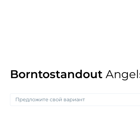
Borntostandout
Angel