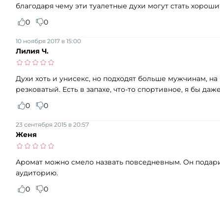
благодаря чему эти туалетные духи могут стать хороши
0
0
10 ноября 2017 в 15:00
Лилия Ч.
Духи хоть и унисекс, но подходят больше мужчинам, на
резковатый. Есть в запахе, что-то спортивное, я бы да
0
0
23 сентября 2015 в 20:57
Женя
Аромат можно смело назвать повседневным. Он подарит
аудиторию.
0
0