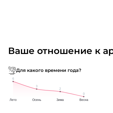
Ваше отношение к а
Для какого времени года?