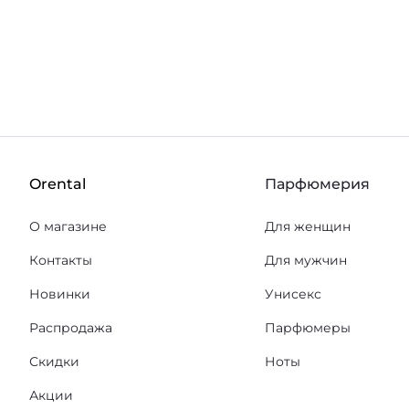
В корзину
В корз
В избранное
Orental
Парфюмерия
О магазине
Для женщин
Контакты
Для мужчин
Новинки
Унисекс
Распродажа
Парфюмеры
Скидки
Ноты
Акции