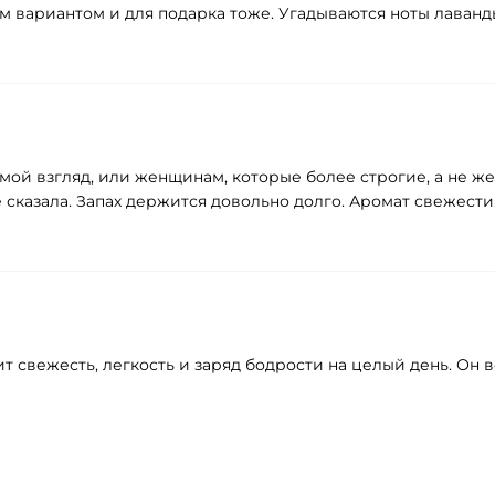
м вариантом и для подарка тоже. Угадываются ноты лаванды
 мой взгляд, или женщинам, которые более строгие, а не ж
же сказала. Запах держится довольно долго. Аромат свежести
 свежесть, легкость и заряд бодрости на целый день. Он 