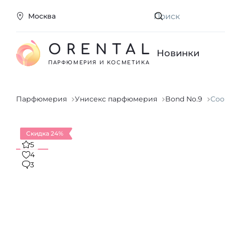
Москва
Искать
ORENTAL
Новинки
ПАРФЮМЕРИЯ И КОСМЕТИКА
Парфюмерия
Унисекс парфюмерия
Bond No.9
Coo
Скидка 24%
5
4
3