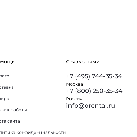
В корзину
 избранное
В избранное
омощь
Связь с нами
+7 (495) 744-35-34
лата
Москва
ставка
+7 (800) 250-35-34
зврат
Россия
info@orental.ru
афик работы
рта сайта
литика конфиденциальности