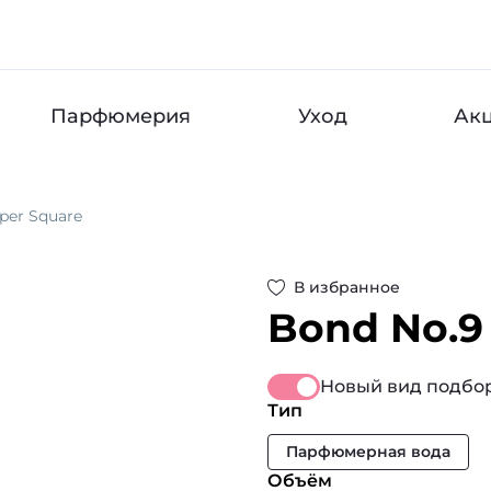
Парфюмерия
Уход
Ак
per Square
В избранное
Bond No.9
Новый вид подбор
Тип
Парфюмерная вода
Объём