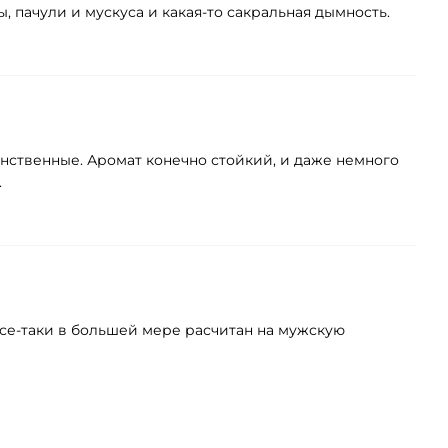
, пачули и мускуса и какая-то сакральная дымность.
енственные. Аромат конечно стойкий, и даже немного
.
все-таки в большей мере расчитан на мужскую