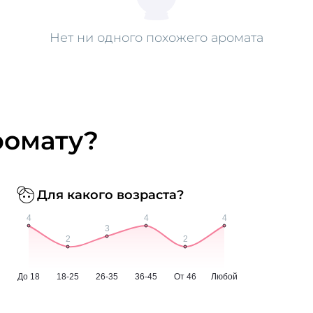
Нет ни одного похожего аромата
ромату?
Для какого возраста?