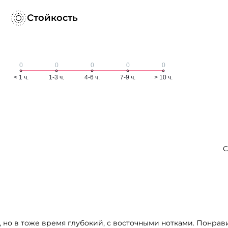
Стойкость
С
но в тоже время глубокий, с восточными нотками. Понрав