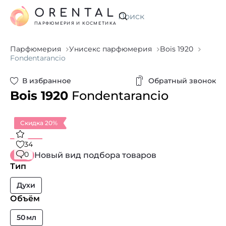
ORENTAL
Искать
ПАРФЮМЕРИЯ И КОСМЕТИКА
Парфюмерия
Унисекс парфюмерия
Bois 1920
Fondentarancio
В избранное
Обратный звонок
Bois 1920
Fondentarancio
Скидка 20%
34
0
Новый вид подбора товаров
Тип
Духи
Объём
50 мл