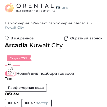
ORENTAL
Искать
ПАРФЮМЕРИЯ И КОСМЕТИКА
Парфюмерия
Унисекс парфюмерия
Arcadia
Kuwait City
В избранное
Обратный звонок
Arcadia
Kuwait City
Скидка 20%
3
0
Новый вид подбора товаров
Тип
Парфюмерная вода
Объём
100 мл
100 мл
тестер