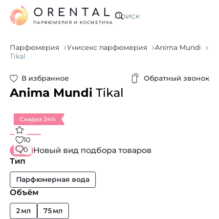
ORENTAL
Искать
ПАРФЮМЕРИЯ И КОСМЕТИКА
Парфюмерия
Унисекс парфюмерия
Anima Mundi
Tikal
В избранное
Обратный звонок
Anima Mundi
Tikal
Скидка 24%
10
0
Новый вид подбора товаров
Тип
Парфюмерная вода
Объём
2 мл
75 мл