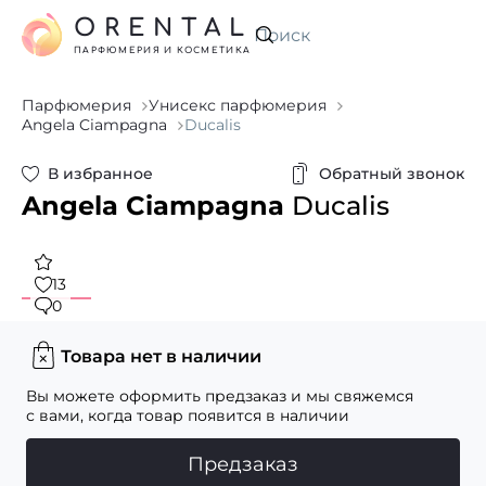
ORENTAL
Искать
ПАРФЮМЕРИЯ И КОСМЕТИКА
Парфюмерия
Унисекс парфюмерия
Angela Ciampagna
Ducalis
В избранное
Обратный звонок
Angela Ciampagna
Ducalis
13
0
Товара нет в наличии
Вы можете оформить предзаказ и мы свяжемся
с вами, когда товар появится в наличии
Предзаказ