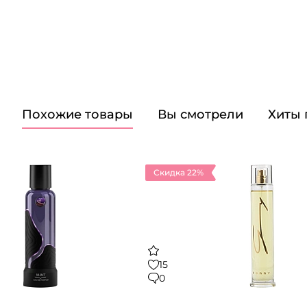
Похожие товары
Вы смотрели
Хиты
Скидка 22%
15
0