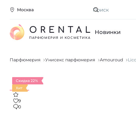
Москва
Искать
ORENTAL
Новинки
ПАРФЮМЕРИЯ И КОСМЕТИКА
Парфюмерия
Унисекс парфюмерия
Amouroud
Lic
Скидка 22%
Хит
9
0