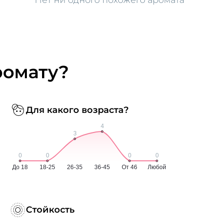
ромату?
Для какого возраста?
Стойкость