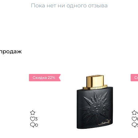
Пока нет ни одного отзыва
 продаж
Скидка 22%
С
3
0