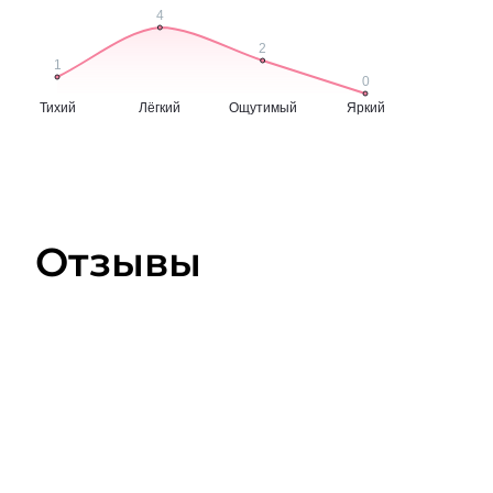
Отзывы