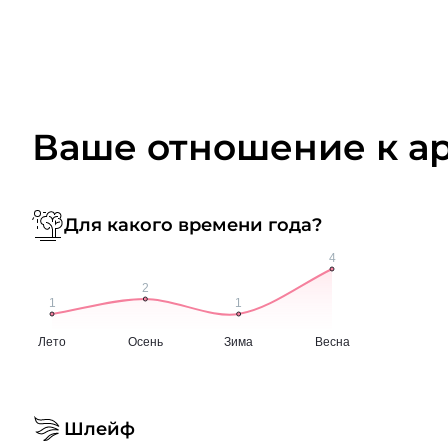
Ваше отношение к а
Для какого времени года?
Шлейф