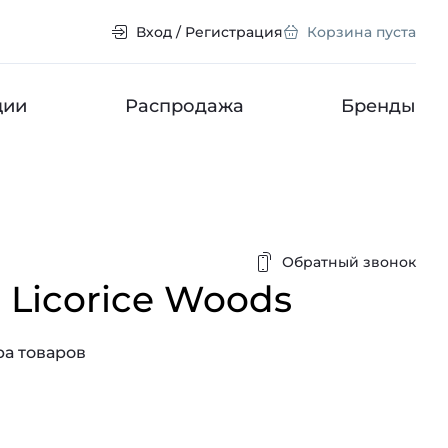
Вход / Регистрация
Корзина пуста
ции
Распродажа
Бренды
Обратный звонок
d
Licorice Woods
а товаров