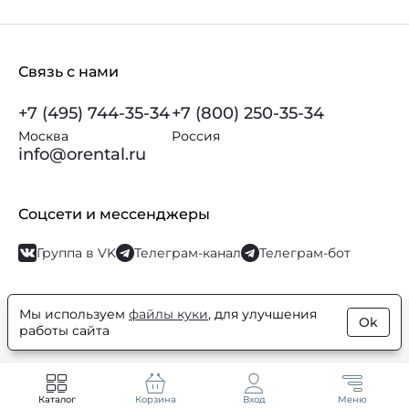
Связь с нами
+7 (495) 744-35-34
+7 (800) 250-35-34
Москва
Россия
info@orental.ru
Соцсети и мессенджеры
Группа в VK
Телеграм-канал
Телеграм-бот
Мы используем
файлы куки
, для улучшения
Ok
© Orental.ru 2007–2026
Интернет-магазин парфюмерии и
работы сайта
косметики
Каталог
Корзина
Вход
Меню