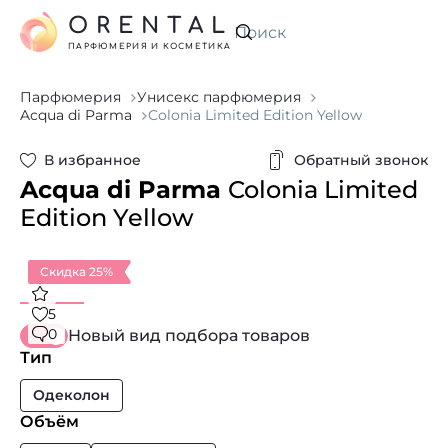
ORENTAL
Искать
ПАРФЮМЕРИЯ И КОСМЕТИКА
Парфюмерия
Унисекс парфюмерия
Acqua di Parma
Colonia Limited Edition Yellow
В избранное
Обратный звонок
Acqua di Parma
Colonia Limited
Edition Yellow
Скидка 25%
5
0
Новый вид подбора товаров
Тип
Одеколон
Объём