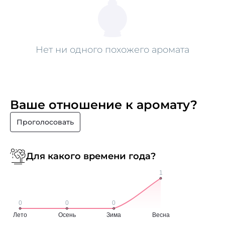
впечатление, которое одновременно изысканно
и привлекательно. Унисекс-природа этого аромата
делает его идеальным подарком для тех, кто ценит
в жизни все самое лучшее.
Нет ни одного похожего аромата
Ваше отношение к аромату?
Проголосовать
Для какого времени года?