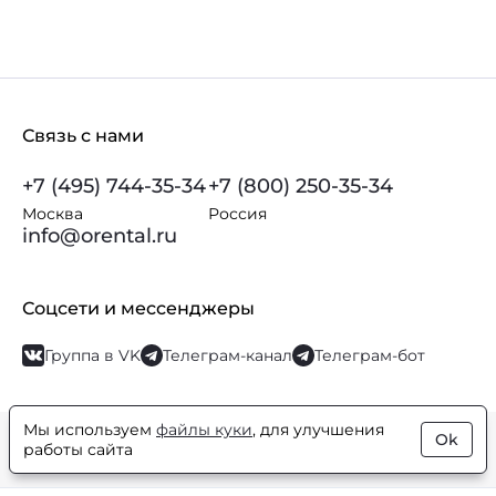
Связь с нами
+7 (495) 744-35-34
+7 (800) 250-35-34
Москва
Россия
info@orental.ru
Соцсети и мессенджеры
Группа в VK
Телеграм-канал
Телеграм-бот
Мы используем
файлы куки
, для улучшения
Ok
© Orental.ru 2007–2026
Интернет-магазин парфюмерии и
работы сайта
косметики