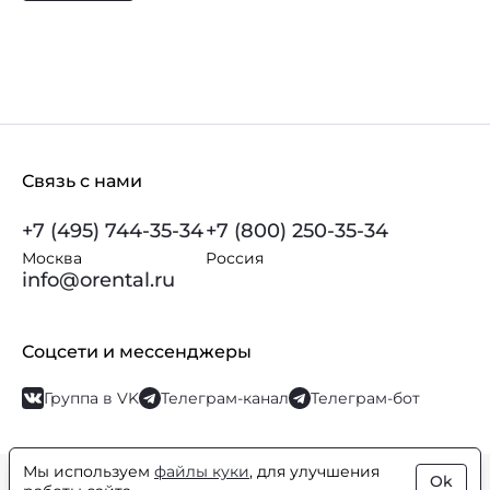
Связь с нами
+7 (495) 744-35-34
+7 (800) 250-35-34
Москва
Россия
info@orental.ru
Соцсети и мессенджеры
Группа в VK
Телеграм-канал
Телеграм-бот
Мы используем
файлы куки
, для улучшения
Ok
© Orental.ru 2007–2026
Интернет-магазин парфюмерии и