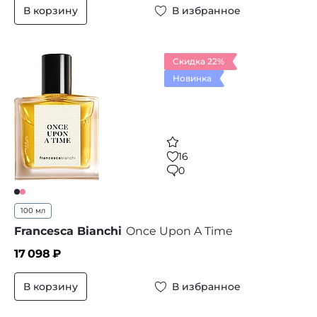
В корзину
В избранное
Скидка 22%
Новинка
16
0
100 мл
Francesca Bianchi
Once Upon A Time
17 098
₽
В корзину
В избранное