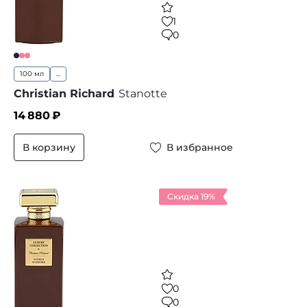
1
0
100 мл
...
Christian Richard
Stanotte
14 880
₽
В корзину
В избранное
Скидка 19%
0
0