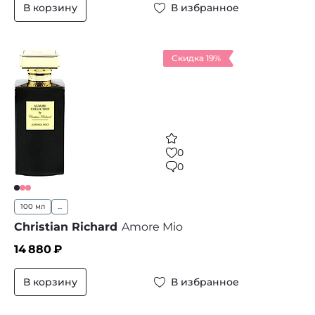
В корзину
В избранное
Скидка 19%
0
0
100 мл
...
Christian Richard
Amore Mio
14 880
₽
В корзину
В избранное