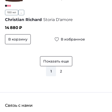
100 мл
...
Christian Richard
Storia D'amore
14 880
₽
В корзину
В избранное
Показать еще
1
2
Связь с нами