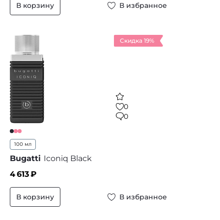
В корзину
В избранное
Скидка 19%
0
0
100 мл
Bugatti
Iconiq Black
4 613
₽
В корзину
В избранное