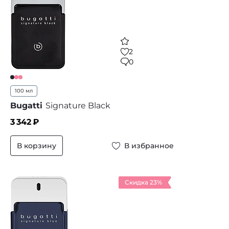
2
0
100 мл
Bugatti
Signature Black
3 342
₽
В корзину
В избранное
Скидка 23%