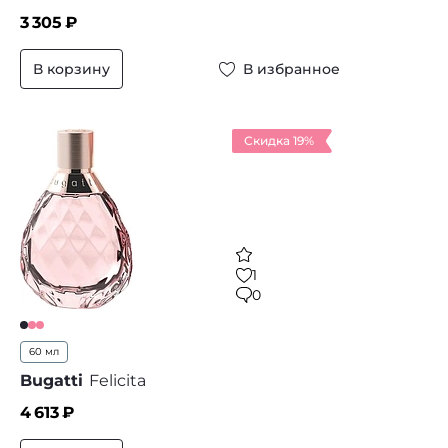
3 305
₽
В корзину
В избранное
Скидка 19%
1
0
60 мл
Bugatti
Felicita
4 613
₽