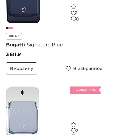
1
0
100 мл
Bugatti
Signature Blue
3 611
₽
В корзину
В избранное
Скидка 23%
2