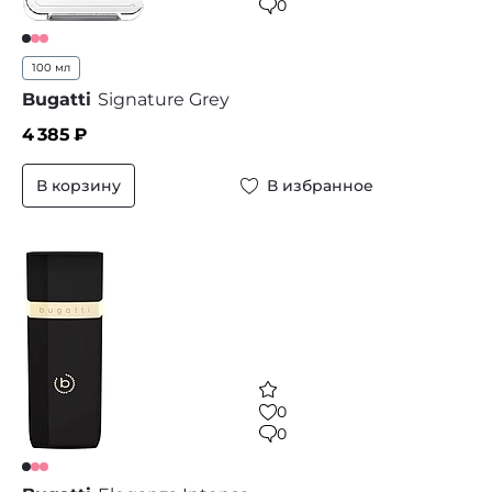
0
100 мл
Bugatti
Signature Grey
4 385
₽
В корзину
В избранное
0
0