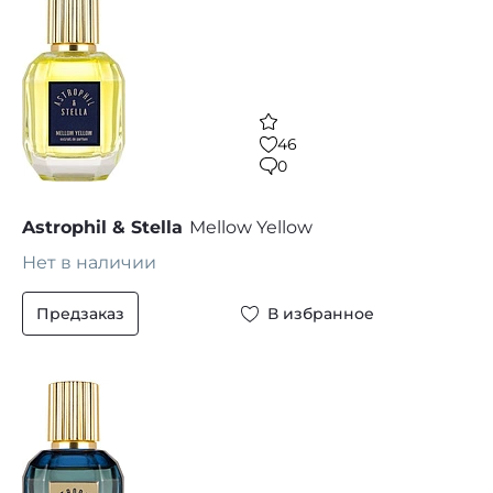
46
0
Astrophil & Stella
Mellow Yellow
Нет в наличии
Предзаказ
В избранное