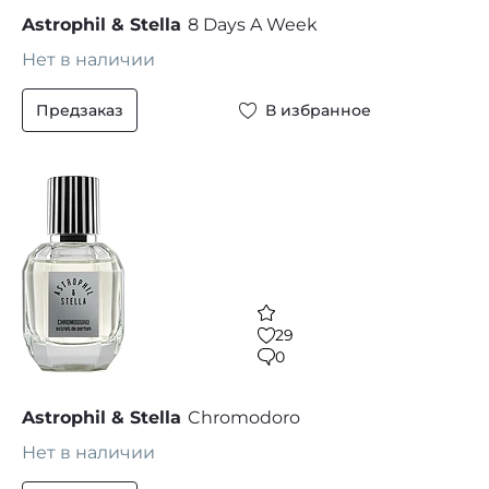
Astrophil & Stella
8 Days A Week
Нет в наличии
Предзаказ
В избранное
29
0
Astrophil & Stella
Chromodoro
Нет в наличии