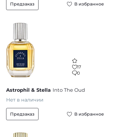
Предзаказ
В избранное
17
0
Astrophil & Stella
Into The Oud
Нет в наличии
Предзаказ
В избранное