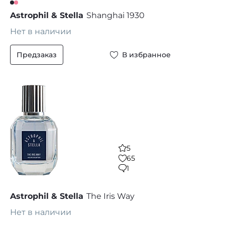
Astrophil & Stella
Shanghai 1930
Нет в наличии
Предзаказ
В избранное
5
65
1
Astrophil & Stella
The Iris Way
Нет в наличии